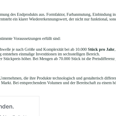
nehmung des Endprodukts aus. Formfaktor, Farbanmutung, Einbindung in
steht ein klarer Wiedererkennungswert, der nicht nur funktional, son
stimmte Voraussetzungen erfüllt sind:
schwelle je nach Größe und Komplexität bei ab 10.000
Stück pro Jahr
entstehen einmalige Investitionen im sechsstelligen Bereich.
r Stückpreis höher. Bei Mengen ab 70.000 Stück ist die Preisdifferenz j
Unternehmen, die ihre Produkte technologisch und gestalterisch differe
m Markt. Bei entsprechendem Volumen und der Bereitschaft zu einem höh