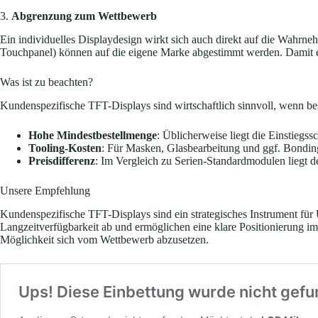
3.
Abgrenzung zum Wettbewerb
Ein individuelles Displaydesign wirkt sich auch direkt auf die Wahr
Touchpanel) können auf die eigene Marke abgestimmt werden. Damit ent
Was ist zu beachten?
Kundenspezifische TFT-Displays sind wirtschaftlich sinnvoll, wenn be
Hohe Mindestbestellmenge
: Üblicherweise liegt die Einstiegs
Tooling-Kosten
: Für Masken, Glasbearbeitung und ggf. Bonding 
Preisdifferenz
: Im Vergleich zu Serien-Standardmodulen liegt de
Unsere Empfehlung
Kundenspezifische TFT-Displays sind ein strategisches Instrument für 
Langzeitverfügbarkeit ab und ermöglichen eine klare Positionierung i
Möglichkeit sich vom Wettbewerb abzusetzen.