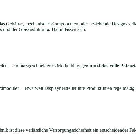
h das Gehäuse, mechanische Komponenten oder bestehende Designs strik
s und der Glasausführung. Damit lassen sich:
erden – ein maßgeschneidertes Modul hingegen
nutzt das volle Potenz
dmodulen – etwa weil Displayhersteller ihre Produktlinien regelmäßig
nik ist diese verlässliche Versorgungssicherheit ein entscheidender Fak