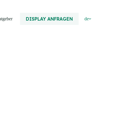
DISPLAY ANFRAGEN
atgeber
de