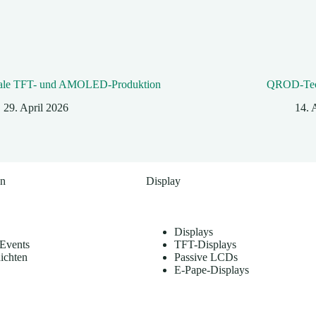
ale TFT- und AMOLED-Produktion
QROD‑Tec
29. April 2026
14. 
en
Display
Displays
Events
TFT-Displays
ichten
Passive LCDs
E-Pape-Displays