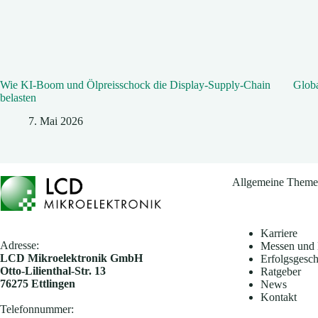
Wie KI‑Boom und Ölpreisschock die Display‑Supply-Chain
Glob
belasten
7. Mai 2026
Allgemeine Them
Karriere
Adresse:
Messen und 
​LCD Mikroelektronik GmbH
Erfolgsgesch
Otto-Lilienthal-Str. 13
Ratgeber
76275 Ettlingen
News
Kontakt
Telefonnummer: