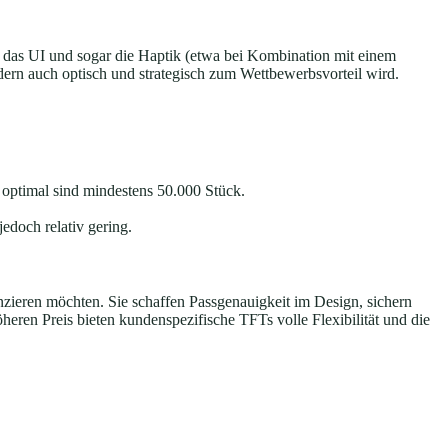
 das UI und sogar die Haptik (etwa bei Kombination mit einem
dern auch optisch und strategisch zum Wettbewerbsvorteil wird.
, optimal sind mindestens 50.000 Stück.
edoch relativ gering.
nzieren möchten. Sie schaffen Passgenauigkeit im Design, sichern
eren Preis bieten kundenspezifische TFTs volle Flexibilität und die