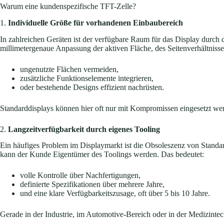
Warum eine kundenspezifische TFT-Zelle?
1.
Individuelle Größe für vorhandenen Einbaubereich
In zahlreichen Geräten ist der verfügbare Raum für das Display durc
millimetergenaue Anpassung der aktiven Fläche, des Seitenverhältnisse
ungenutzte Flächen vermeiden,
zusätzliche Funktionselemente integrieren,
oder bestehende Designs effizient nachrüsten.
Standarddisplays können hier oft nur mit Kompromissen eingesetzt w
2.
Langzeitverfügbarkeit durch eigenes Tooling
Ein häufiges Problem im Displaymarkt ist die Obsoleszenz von Standar
kann der Kunde Eigentümer des Toolings werden. Das bedeutet:
volle Kontrolle über Nachfertigungen,
definierte Spezifikationen über mehrere Jahre,
und eine klare Verfügbarkeitszusage, oft über 5 bis 10 Jahre.
Gerade in der Industrie, im Automotive-Bereich oder in der Medizintech