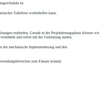
ngeschränkt ist.
esischer Zulieferer weiterhelfen kann.
ungen erarbeiten. Gerade in der Projektierungsphase können wir
ermitteln und sofort mit der Umsetzung starten.
eben der mechanische Implementierung und den
en Anwendungsbereichen zum Einsatz kommt.