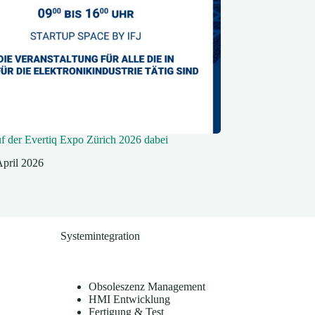
uf der Evertiq Expo Zürich 2026 dabei
April 2026
Systemintegration
Obsoleszenz Management
HMI Entwicklung
Fertigung & Test