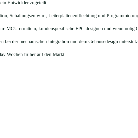
ein Entwickler zugeteilt.
ation, Schaltungsentwurf, Leiterplattenentflechtung und Programmieru
r Ihre MCU ermitteln, kundenspezifische FPC designen und wenn nötig
n bei der mechanischen Integration und dem Gehäusedesign unterstüt
lay Wochen früher auf den Markt.