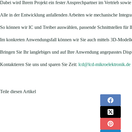
Dabei wird Ihrem Projekt ein fester Ansprechpartner im Vertrieb sowie 
Alle in der Entwicklung anfallenden Arbeiten wie mechanische Integr
So können wir IC und Treiber auswählen, passende Schnittstellen fü
Im konkreten Anwendungsfall können wir Sie auch mittels 3D-Modelle
Bringen Sie Ihr langlebiges und auf Ihre Anwendung angepasstes Disp
Kontaktieren Sie uns und sparen Sie Zeit:
lcd@lcd-mikroelektronik.de
Teile diesen Artikel