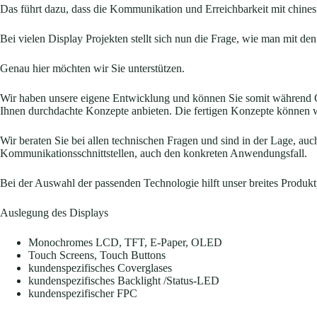
Das führt dazu, dass die Kommunikation und Erreichbarkeit mit chinesis
Bei vielen Display Projekten stellt sich nun die Frage, wie man mit d
Genau hier möchten wir Sie unterstützen.
Wir haben unsere eigene Entwicklung und können Sie somit während C
Ihnen durchdachte Konzepte anbieten. Die fertigen Konzepte können wi
Wir beraten Sie bei allen technischen Fragen und sind in der Lage, a
Kommunikationsschnittstellen, auch den konkreten Anwendungsfall.
Bei der Auswahl der passenden Technologie hilft unser breites Produk
Auslegung des Displays
Monochromes LCD, TFT, E-Paper, OLED
Touch Screens, Touch Buttons
kundenspezifisches Coverglases
kundenspezifisches Backlight /Status-LED
kundenspezifischer FPC