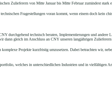
chen Zulieferern von Mitte Januar bis Mitte Februar zumindest stark ei
en technischen Fragestellungen voran kommt, wenn einem doch kein chin
NY durchgehend technisch beraten, Implementierungen und andere Lös
r dann gleich im Anschluss an CNY unseren langjährigen Zulieferern v
uch komplexe Projekte kurzfristig umzusetzen. Dabei betrachten wir, n
tportfolio, welches in unterschiedlichen Industrien und in vielfältig