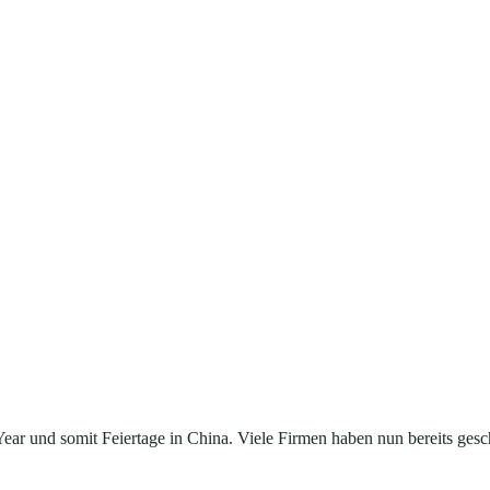
 LCD, TFT, E-Paper
ar und somit Feiertage in China. Viele Firmen haben nun bereits geschl