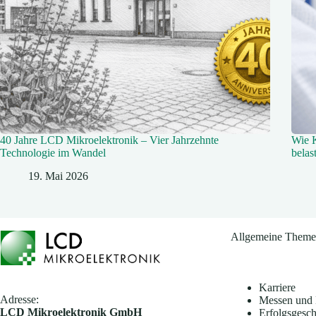
40 Jahre LCD Mikroelektronik – Vier Jahrzehnte
Wie 
Technologie im Wandel
belas
19. Mai 2026
Allgemeine Them
Karriere
Adresse:
Messen und 
​LCD Mikroelektronik GmbH
Erfolgsgesch