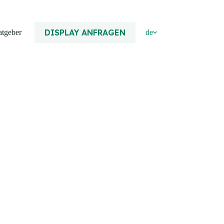
DISPLAY ANFRAGEN
atgeber
de