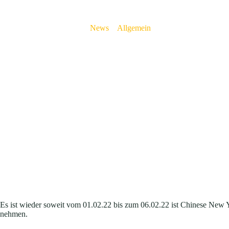
News
>
Allgemein
>
Chinese New Year –
Es ist wieder soweit vom 01.02.22 bis zum 06.02.22 ist Chinese New Ye
nehmen.