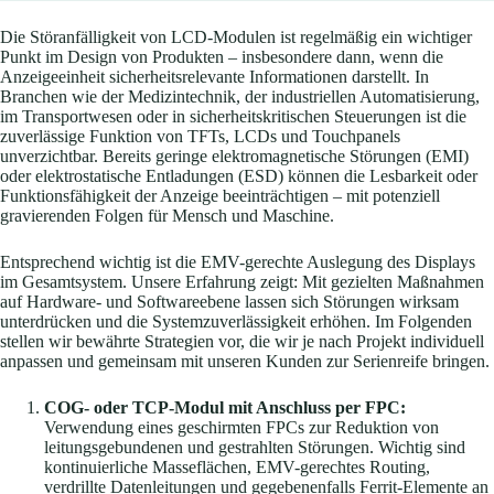
Die Störanfälligkeit von LCD-Modulen ist regelmäßig ein wichtiger
Punkt im Design von Produkten – insbesondere dann, wenn die
Anzeigeeinheit sicherheitsrelevante Informationen darstellt. In
Branchen wie der Medizintechnik, der industriellen Automatisierung,
im Transportwesen oder in sicherheitskritischen Steuerungen ist die
zuverlässige Funktion von TFTs, LCDs und Touchpanels
unverzichtbar. Bereits geringe elektromagnetische Störungen (EMI)
oder elektrostatische Entladungen (ESD) können die Lesbarkeit oder
Funktionsfähigkeit der Anzeige beeinträchtigen – mit potenziell
gravierenden Folgen für Mensch und Maschine.
Entsprechend wichtig ist die EMV-gerechte Auslegung des Displays
im Gesamtsystem. Unsere Erfahrung zeigt: Mit gezielten Maßnahmen
auf Hardware- und Softwareebene lassen sich Störungen wirksam
unterdrücken und die Systemzuverlässigkeit erhöhen. Im Folgenden
stellen wir bewährte Strategien vor, die wir je nach Projekt individuell
anpassen und gemeinsam mit unseren Kunden zur Serienreife bringen.
COG- oder TCP-Modul mit Anschluss per FPC:
Verwendung eines geschirmten FPCs zur Reduktion von
leitungsgebundenen und gestrahlten Störungen. Wichtig sind
kontinuierliche Masseflächen, EMV-gerechtes Routing,
verdrillte Datenleitungen und gegebenenfalls Ferrit-Elemente an