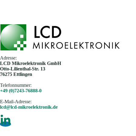
Adresse:
​LCD Mikroelektronik GmbH
Otto-Lilienthal-Str. 13
76275 Ettlingen
Telefonnummer:
+49 (0)7243-76888-0
E-Mail-Adresse​:
lcd@lcd-mikroelektronik.de